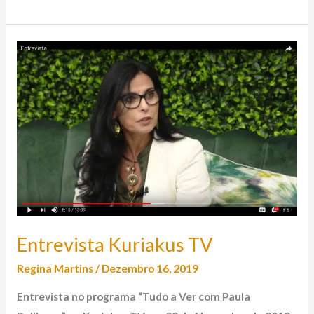
Entrevista
Kuriakus
TV
Entrevista Kuriakus TV
Regina Martins
/
Dezembro 16, 2019
Entrevista no programa “Tudo a Ver com Paula