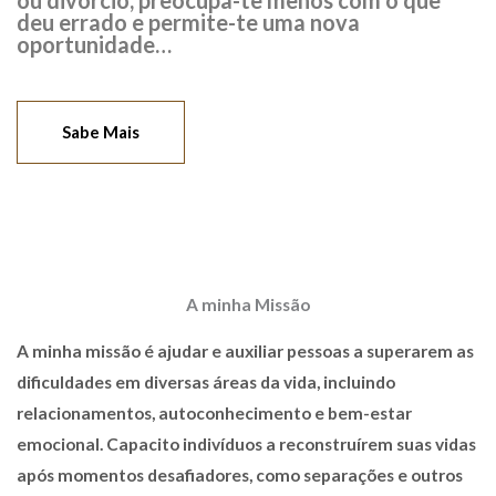
ou divórcio, preocupa-te menos com o que
deu errado e permite-te uma nova
oportunidade…
Sabe Mais
A minha Missão
A minha missão é ajudar e auxiliar pessoas a superarem as
dificuldades em diversas áreas da vida, incluindo
relacionamentos, autoconhecimento e bem-estar
emocional. Capacito indivíduos a reconstruírem suas vidas
após momentos desafiadores, como separações e outros