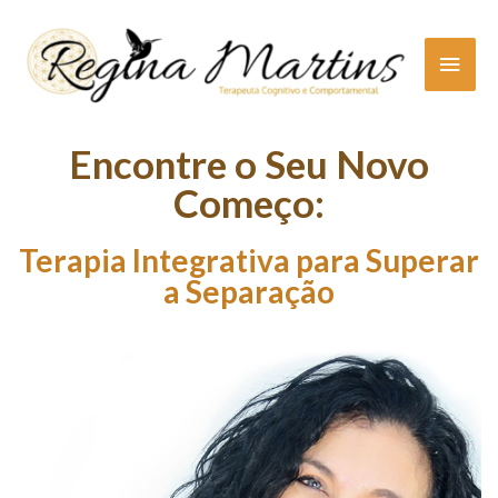
Skip
Main
to
content
Men
Encontre o Seu Novo
Começo:
Terapia Integrativa para Superar
a Separação